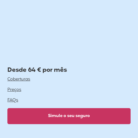
Desde 64 € por mês
Coberturas
Preços
FAQs
Simule o seu seguro