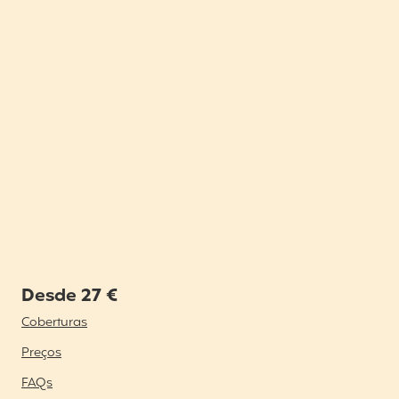
Desde 27 €
Coberturas
Preços
FAQs