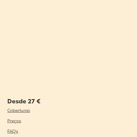
Desde 27 €
Coberturas
Preços
FAQs