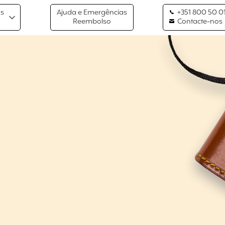
os
Ajuda e Emergências
+351 800 50 01
Reembolso
Contacte-nos