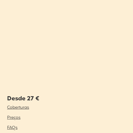
Desde 27 €
Coberturas
Preços
FAQs