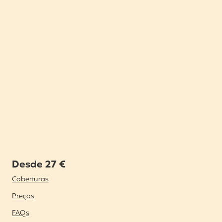
Desde 27 €
Coberturas
Preços
FAQs