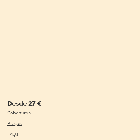
Desde 27 €
Coberturas
Preços
FAQs