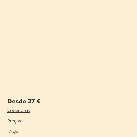
Desde 27 €
Coberturas
Preços
FAQs