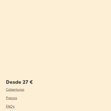
Desde 27 €
Coberturas
Preços
FAQs