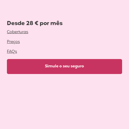
Desde 28 € por mês
Coberturas
Preços
FAQs
Simule o seu seguro