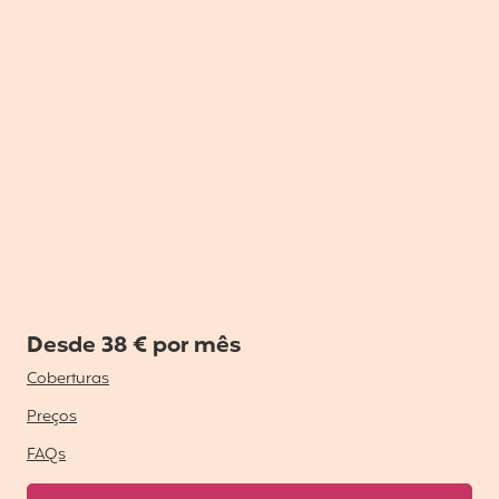
Desde 38 € por mês
Coberturas
Preços
FAQs