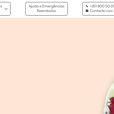
os
Ajuda e Emergências
+351 800 50 01
Reembolso
Contacte-nos