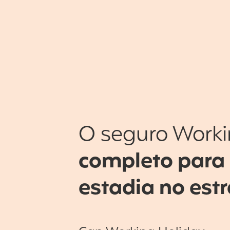
O seguro Worki
completo para
estadia no est