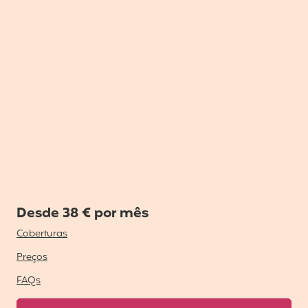
Desde 38 € por mês
Coberturas
Preços
FAQs