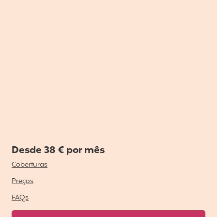
Desde 38 € por mês
Coberturas
Preços
FAQs