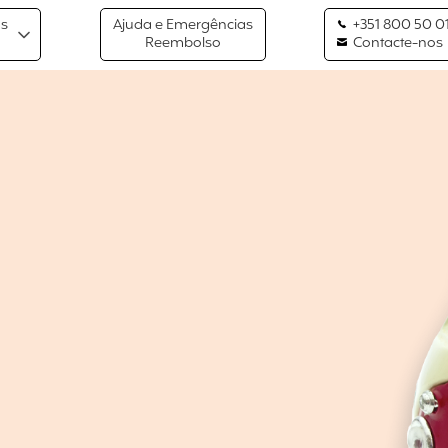
os
Ajuda e Emergências
+351 800 50 01
Reembolso
Contacte-nos