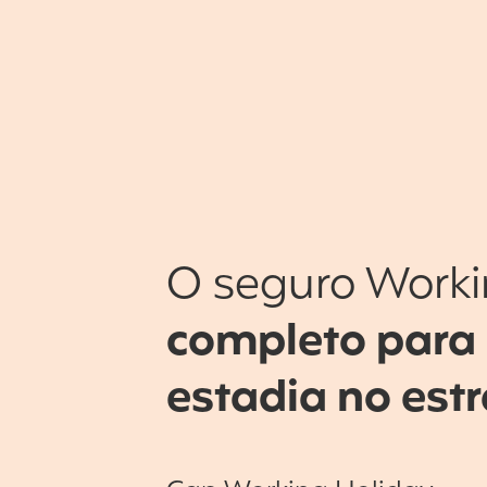
O seguro Worki
completo para
estadia no est