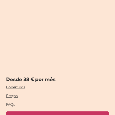
Desde 38 € por mês
Coberturas
Preços
FAQs