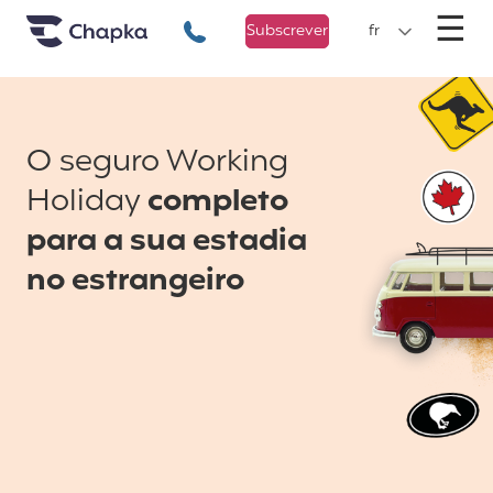
Chapka Seguro Viagem
xxx
M
☰
+351 800 50 01 71
Subscrever
fr
O seguro Working
Holiday
completo
para a sua estadia
no estrangeiro