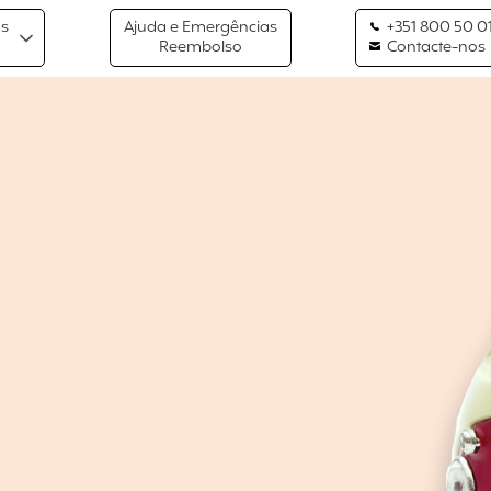
os
Ajuda e Emergências
+351 800 50 01
Reembolso
Contacte-nos