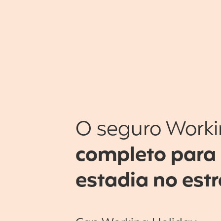
O seguro Worki
completo para
estadia no est