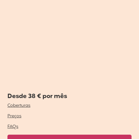
Desde 38 € por mês
Coberturas
Preços
FAQs