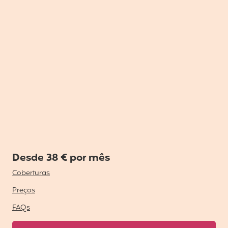
Desde 38 € por mês
Coberturas
Preços
FAQs