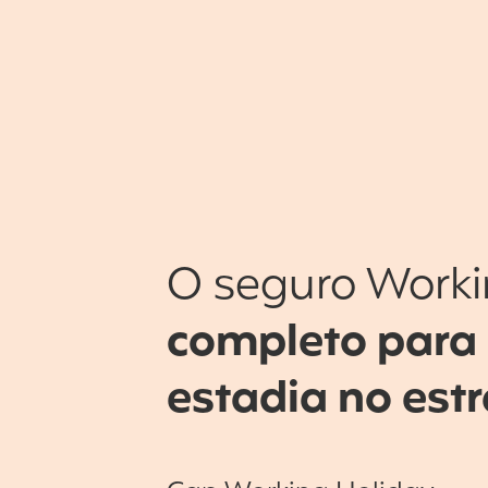
O seguro Worki
completo para
estadia no est