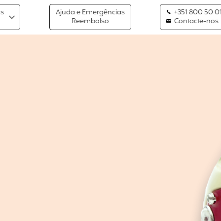
os
Ajuda e Emergências
+351 800 50 01
Reembolso
Contacte-nos