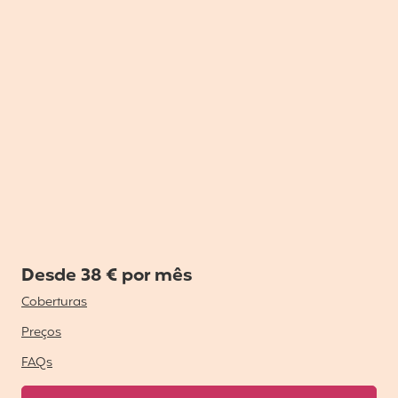
Desde 38 € por mês
Coberturas
Preços
FAQs