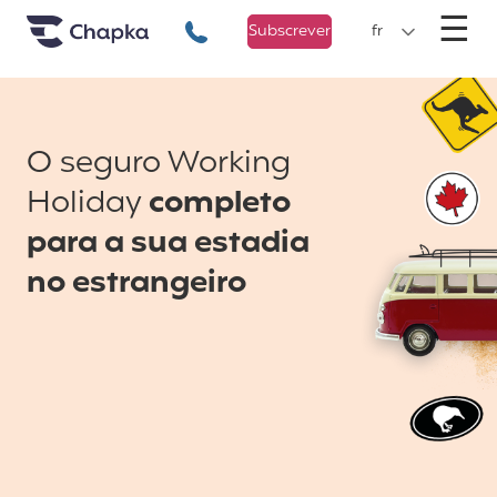
Chapka Seguro Viagem
xxx
M
☰
+351 800 50 01 71
Subscrever
fr
O seguro Working
Holiday
completo
para a sua estadia
no estrangeiro