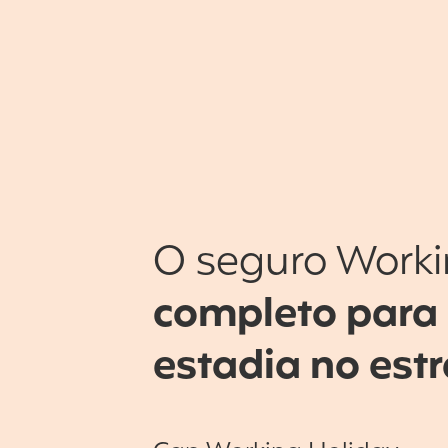
O seguro Worki
completo para
estadia no est