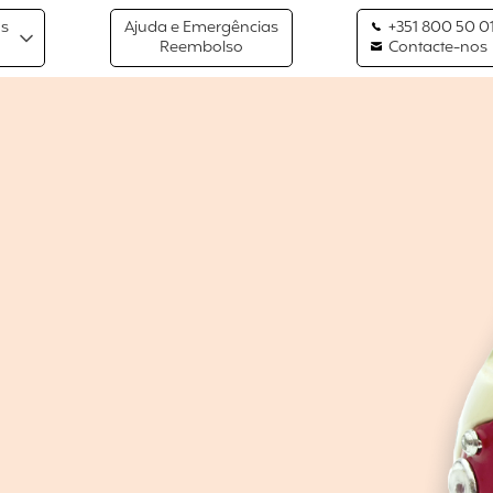
os
Ajuda e Emergências
+351 800 50 01
Reembolso
Contacte-nos