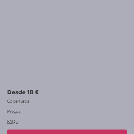
Desde 18 €
Coberturas
Preços
FAQs