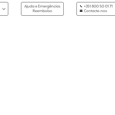
Ajuda e Emergências
+351 800 50 01 71
Reembolso
Contacte-nos