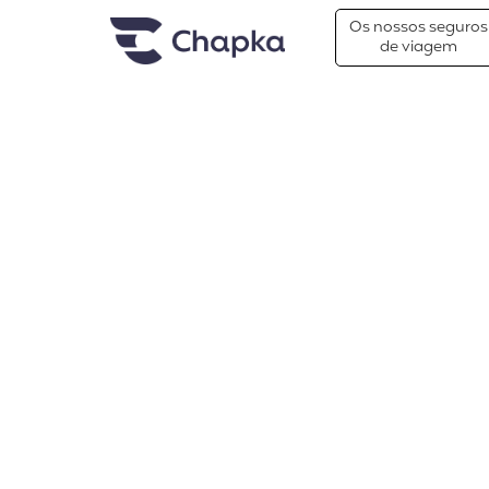
Chapka Seguro Viagem
xxx
Os nossos seguros
de viagem