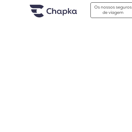
Chapka Seguro Viagem
xxx
Os nossos seguros
de viagem