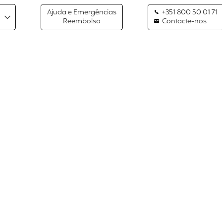
Ajuda e Emergências
+351 800 50 01 71
Reembolso
Contacte-nos