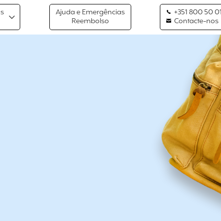
os
Ajuda e Emergências
+351 800 50 01
Reembolso
Contacte-nos