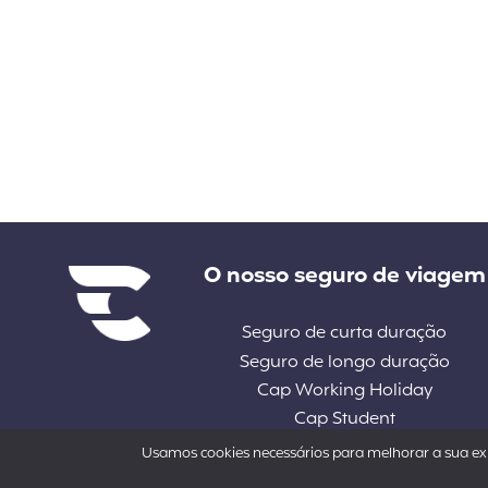
Liens divers
O nosso seguro de viagem
Seguro de curta duração
Seguro de longo duração
Cap Working Holiday
Cap Student
Usamos cookies necessários para melhorar a sua exp