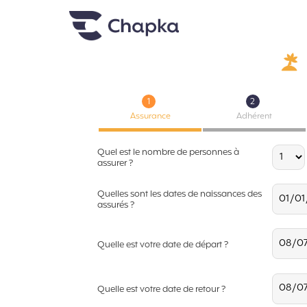
Chapka Seguro Viagem
xxx
1
2
Assurance
Adhérent
Quel est le nombre de personnes à
assurer ?
Quelles sont les dates de naissances des
assurés ?
Quelle est votre date de départ ?
Quelle est votre date de retour ?