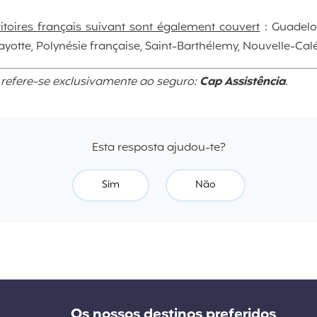
itoires français suivant sont également couvert
: Guadelo
ayotte, Polynésie française, Saint-Barthélemy, Nouvelle-Cal
 refere-se exclusivamente ao seguro:
Cap Assistência
.
Esta resposta ajudou-te?
Sim
Não
Os nossos destinos preferidos