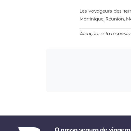
Les voyageurs des terr
Martinique, Réunion, M
Atenção: esta resposta
Liens divers
O nosso seguro de viagem