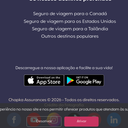
Seguro de viagem para o Canadá
Seguro de viagem para os Estados Unidos
Seguro de viagem para a Tailândia
Outros destinos populares
Descarregue a nossa aplicação e facilite a sua vida!
Chapka Assurances © 2026
- Todos os direitos reservados.
Crédito da fotografia
eriência no nosso site e nos permitir oferecer produtos que atendam às s
Facebook
YouTube
Instagram
Tiktok
Pinterest
LinkedIn
Desativar
Ativar