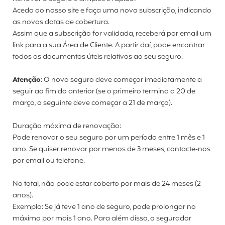
Aceda ao nosso site e faça uma nova subscrição, indicando
as novas datas de cobertura.
Assim que a subscrição for validada, receberá por email um
link para a sua Área de Cliente. A partir daí, pode encontrar
todos os documentos úteis relativos ao seu seguro.
Atenção
: O novo seguro deve começar imediatamente a
seguir ao fim do anterior (se o primeiro termina a 20 de
março, o seguinte deve começar a 21 de março).
Duração máxima de renovação:
Pode renovar o seu seguro por um período entre 1 mês e 1
ano. Se quiser renovar por menos de 3 meses, contacte
‑
nos
por email ou telefone.
No total, não pode estar coberto por mais de 24 meses (2
anos).
Exemplo: Se já teve 1 ano de seguro, pode prolongar no
máximo por mais 1 ano. Para além disso, o segurador