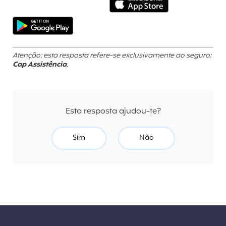
Atenção: esta resposta refere-se exclusivamente ao seguro:
Cap Assistência
.
Esta resposta ajudou-te?
Sim
Não
Liens divers