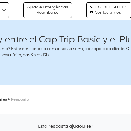
Ajuda e Emergências
+351 800 50 01 71
Reembolso
Contacte-nos
entre el Cap Trip Basic y el Pl
nta? Entre em contacto com o nosso serviço de apoio ao cliente. O
exta-feira, das 9h às 19h.
ntes
>
Resposta
Esta resposta ajudou-te?