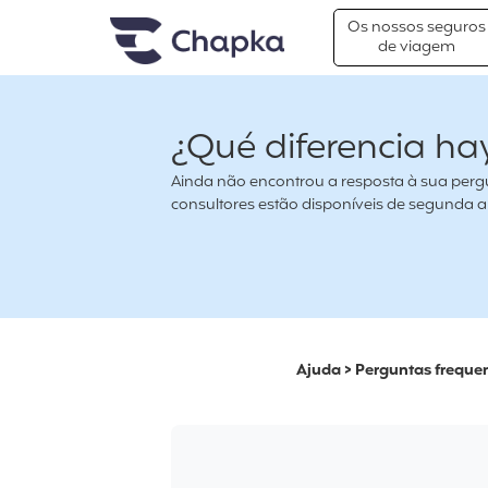
Chapka Seguro Viagem
xxx
Os nossos seguros
de viagem
¿Qué diferencia hay 
Ainda não encontrou a resposta à sua pergu
consultores estão disponíveis de segunda a s
Ajuda
>
Perguntas freque