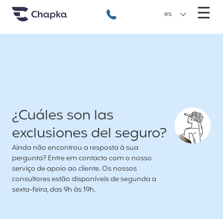
Chapka Seguro Viagem
xxx
M
☰
+351 800 50 01 71
es
¿Cuáles son las
exclusiones del seguro?
Ainda não encontrou a resposta à sua
pergunta? Entre em contacto com o nosso
serviço de apoio ao cliente. Os nossos
consultores estão disponíveis de segunda a
sexta-feira, das 9h às 19h.