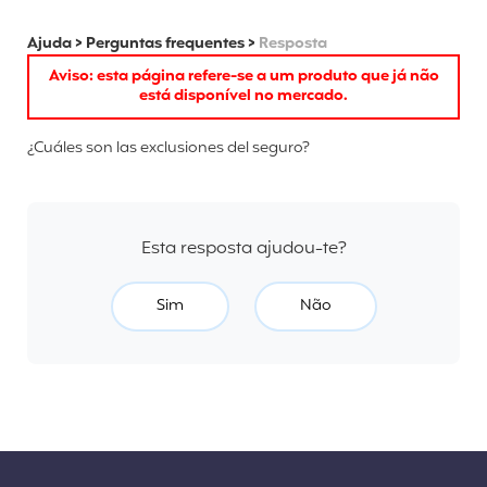
Ajuda
>
Perguntas frequentes
>
Resposta
Aviso: esta página refere-se a um produto que já não
está disponível no mercado.
¿Cuáles son las exclusiones del seguro?
Esta resposta ajudou-te?
Sim
Não