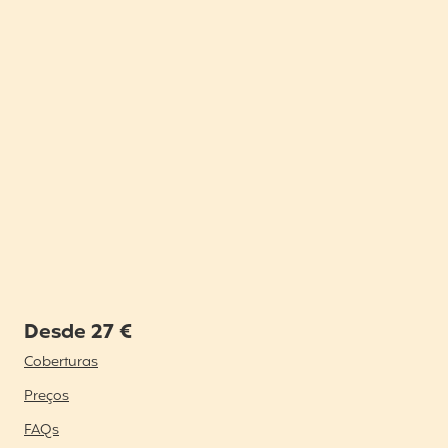
Desde 27 €
Coberturas
Preços
FAQs