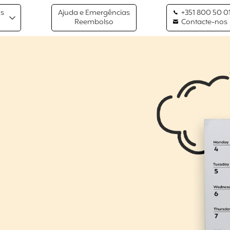
os
Ajuda e Emergências
+351 800 50 01
Reembolso
Contacte-nos