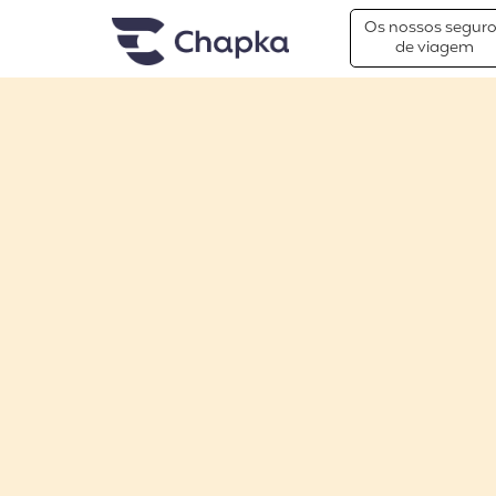
Chapka Seguro Viagem
xxx
Os nossos segur
de viagem